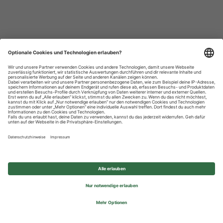
Datenschutzhinweise
Impressum
Privatsphäre-Einstellungen
© 2026 REWE Group - All rights reserved