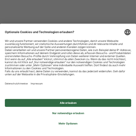
Datenschutzhinweise
Impressum
Privatsphäre-Einstellungen
© 2026 REWE Group - All rights reserved