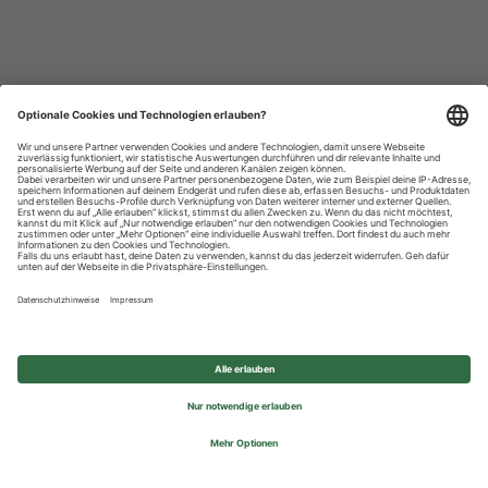
Datenschutzhinweise
Impressum
Privatsphäre-Einstellungen
© 2026 REWE Group - All rights reserved