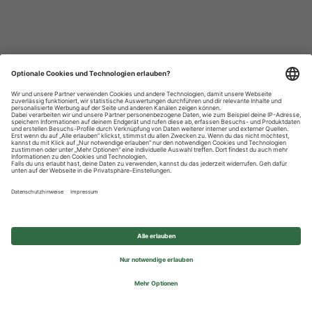
Datenschutzhinweise
Impressum
Privatsphäre-Einstellungen
© 2026 REWE Group - All rights reserved