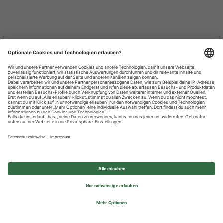
Datenschutzhinweise
Impressum
Privatsphäre-Einstellungen
© 2026 REWE Group - All rights reserved