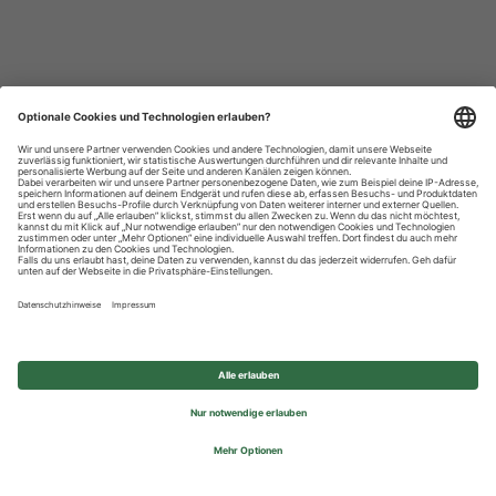
Datenschutzhinweise
Impressum
Privatsphäre-Einstellungen
© 2026 REWE Group - All rights reserved