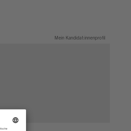
Mein Kandidat:innenprofil