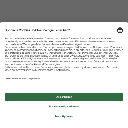
Datenschutzhinweise
Impressum
Privatsphäre-Einstellungen
© 2026 REWE Group - All rights reserved