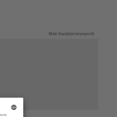
Mein Kandidat:innenprofil