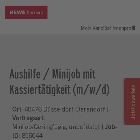
Mein Kandidat:innenprofil
Aushilfe / Minijob mit
Kassiertätigkeit (m/w/d)
Ort:
40476 Düsseldorf-Derendorf |
Vertragsart:
Minijob/Geringfügig, unbefristet |
Job-
ID:
856044