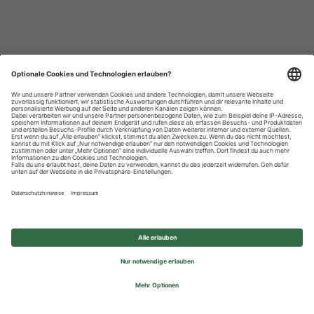
Datenschutzhinweise
Impressum
Privatsphäre-Einstellungen
© 2026 REWE Group - All rights reserved