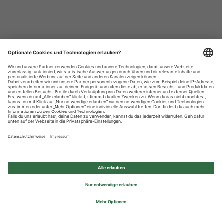
Datenschutzhinweise
Impressum
Privatsphäre-Einstellungen
© 2026 REWE Group - All rights reserved