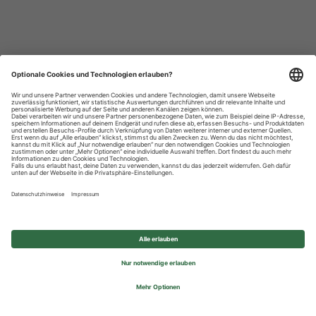
Datenschutzhinweise
Impressum
Privatsphäre-Einstellungen
© 2026 REWE Group - All rights reserved