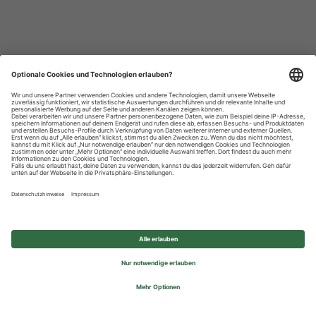
Datenschutzhinweise
Impressum
Privatsphäre-Einstellungen
© 2026 REWE Group - All rights reserved