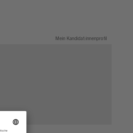
Mein Kandidat:innenprofil