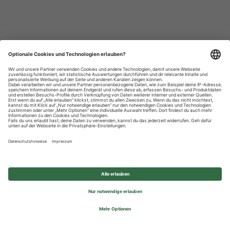
Datenschutzhinweise
Impressum
Privatsphäre-Einstellungen
© 2026 REWE Group - All rights reserved