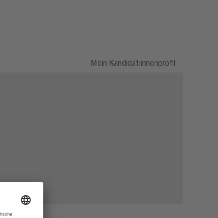
Mein Kandidat:innenprofil