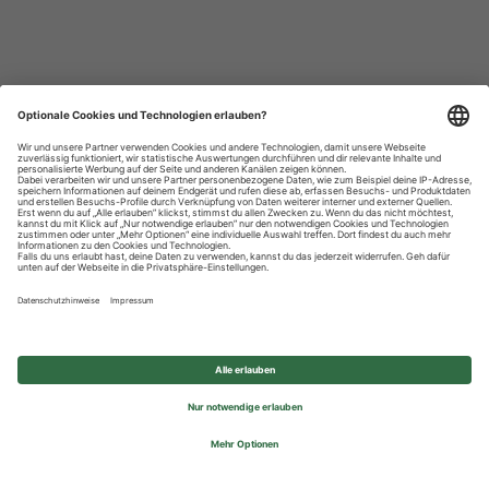
Datenschutzhinweise
Impressum
Privatsphäre-Einstellungen
© 2026 REWE Group - All rights reserved