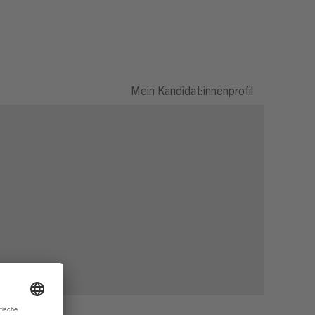
Mein Kandidat:innenprofil