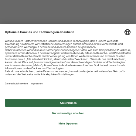
Datenschutzhinweise
Impressum
Privatsphäre-Einstellungen
© 2026 REWE Group - All rights reserved