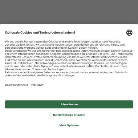
Datenschutzhinweise
Impressum
Privatsphäre-Einstellungen
© 2026 REWE Group - All rights reserved