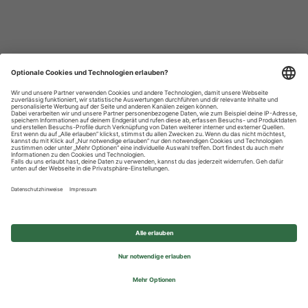
Datenschutzhinweise
Impressum
Privatsphäre-Einstellungen
© 2026 REWE Group - All rights reserved