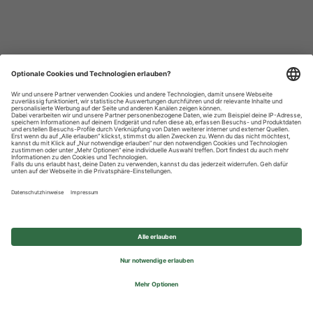
Datenschutzhinweise
Impressum
Privatsphäre-Einstellungen
© 2026 REWE Group - All rights reserved