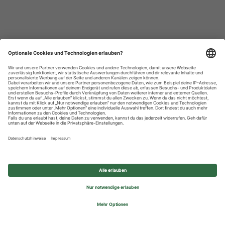
Datenschutzhinweise
Impressum
Privatsphäre-Einstellungen
© 2026 REWE Group - All rights reserved