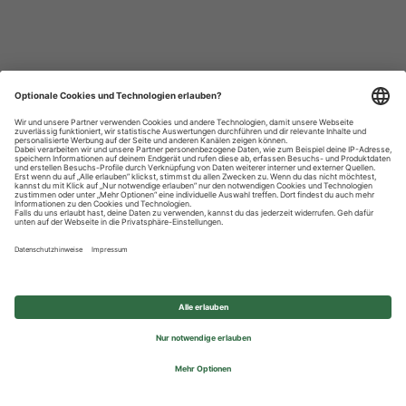
Datenschutzhinweise
Impressum
Privatsphäre-Einstellungen
© 2026 REWE Group - All rights reserved