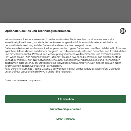
Datenschutzhinweise
Impressum
Privatsphäre-Einstellungen
© 2026 REWE Group - All rights reserved