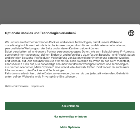
Datenschutzhinweise
Impressum
Privatsphäre-Einstellungen
© 2026 REWE Group - All rights reserved