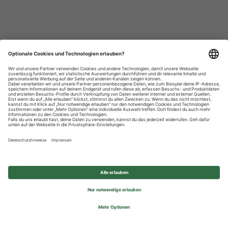
Datenschutzhinweise
Impressum
Privatsphäre-Einstellungen
© 2026 REWE Group - All rights reserved