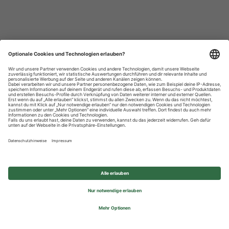
Datenschutzhinweise
Impressum
Privatsphäre-Einstellungen
© 2026 REWE Group - All rights reserved