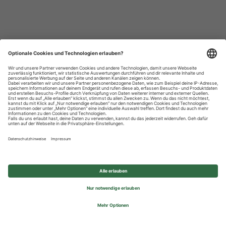
Datenschutzhinweise
Impressum
Privatsphäre-Einstellungen
© 2026 REWE Group - All rights reserved