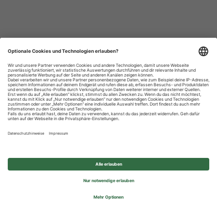
Datenschutzhinweise
Impressum
Privatsphäre-Einstellungen
© 2026 REWE Group - All rights reserved