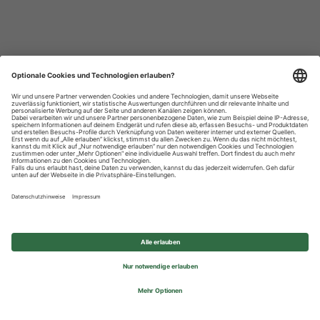
Datenschutzhinweise
Impressum
Privatsphäre-Einstellungen
© 2026 REWE Group - All rights reserved