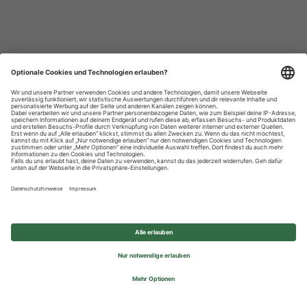
Datenschutzhinweise
Impressum
Privatsphäre-Einstellungen
© 2026 REWE Group - All rights reserved