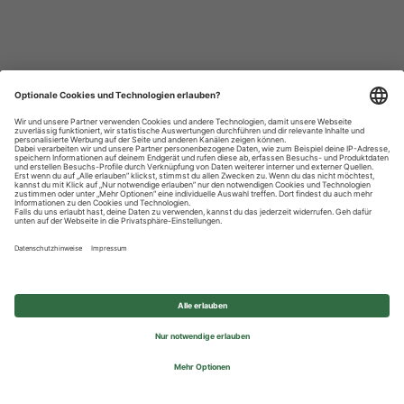
Datenschutzhinweise
Impressum
Privatsphäre-Einstellungen
© 2026 REWE Group - All rights reserved