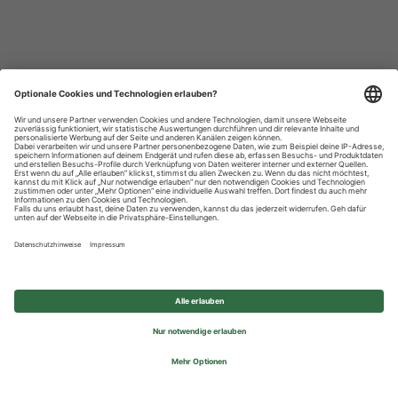
Datenschutzhinweise
Impressum
Privatsphäre-Einstellungen
© 2026 REWE Group - All rights reserved