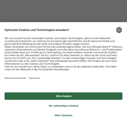
Datenschutzhinweise
Impressum
Privatsphäre-Einstellungen
© 2026 REWE Group - All rights reserved