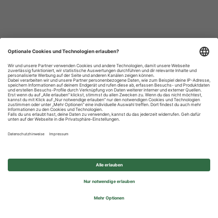
Datenschutzhinweise
Impressum
Privatsphäre-Einstellungen
© 2026 REWE Group - All rights reserved