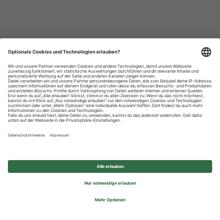
Datenschutzhinweise
Impressum
Privatsphäre-Einstellungen
© 2026 REWE Group - All rights reserved