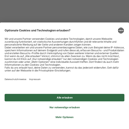
Datenschutzhinweise
Impressum
Privatsphäre-Einstellungen
© 2026 REWE Group - All rights reserved