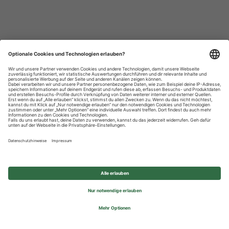
Datenschutzhinweise
Impressum
Privatsphäre-Einstellungen
© 2026 REWE Group - All rights reserved