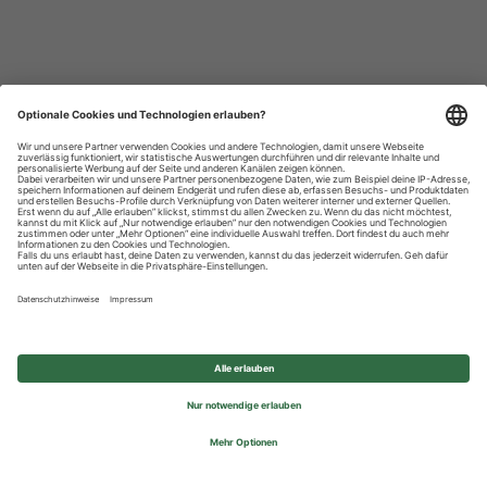
Datenschutzhinweise
Impressum
Privatsphäre-Einstellungen
© 2026 REWE Group - All rights reserved