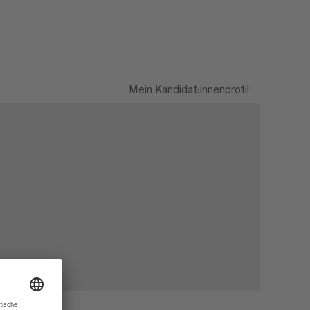
Mein Kandidat:innenprofil