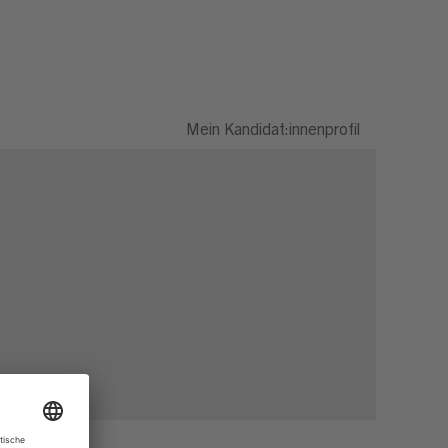
Mein Kandidat:innenprofil