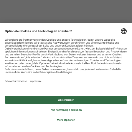
Datenschutzhinweise
Impressum
Privatsphäre-Einstellungen
© 2026 REWE Group - All rights reserved