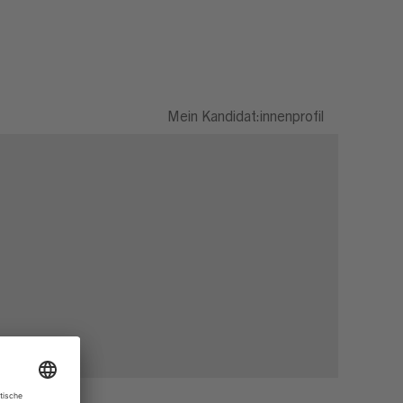
Mein Kandidat:innenprofil