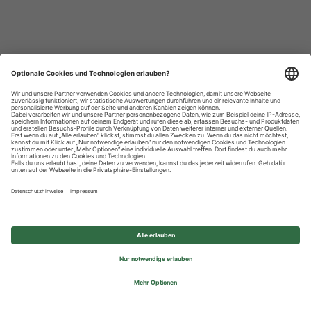
Datenschutzhinweise
Impressum
Privatsphäre-Einstellungen
© 2026 REWE Group - All rights reserved