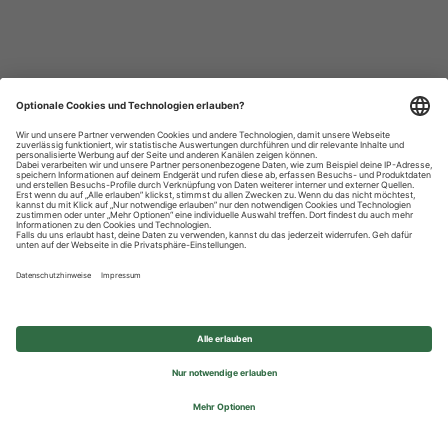
Datenschutzhinweise
Impressum
Privatsphäre-Einstellungen
© 2026 REWE Group - All rights reserved