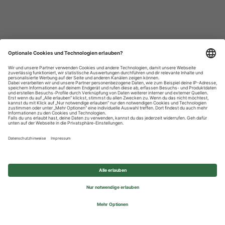
Datenschutzhinweise
Impressum
Privatsphäre-Einstellungen
© 2026 REWE Group - All rights reserved