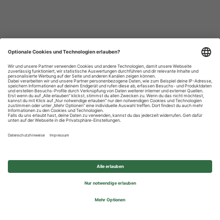
Datenschutzhinweise
Impressum
Privatsphäre-Einstellungen
© 2026 REWE Group - All rights reserved