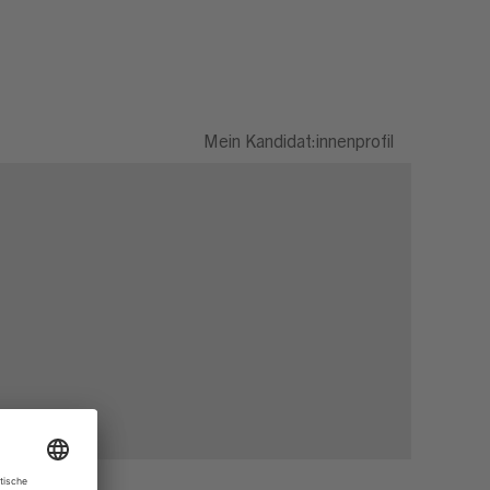
Mein Kandidat:innenprofil